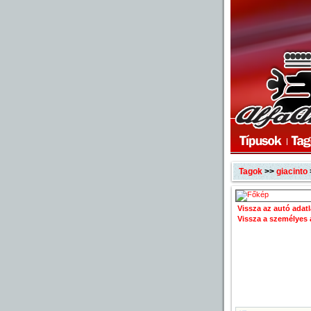
Tagok
>>
giacinto
Vissza az autó adat
Vissza a személyes