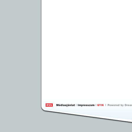
by 
Inte