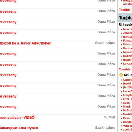
Duna Pláza
erverseny
Hogyan
oldalr
Duna Pláza
erverseny
Duna Pláza
erverseny
boxerz
Duna Pláza
erverseny
JanSz
Beni1
Patesz
Szalki-sziget
tkozott be a Junior AlfaCityben
Urban
Karina
benas
Duna Pláza
erverseny
Rober
frksfe
Duna Pláza
farkas
erverseny
Duna Pláza
erverseny
Christ
Hex07
Duna Pláza
erverseny
jim156
kacsa7
koky0
Duna Pláza
erverseny
krisz-
kudri
Duna Pláza
erverseny
Matt3
MrBig
Norb8
M-Ring
ersenypályán - VIDEÓ!
Paszi
Ratyig
Vendel
Szalki-sziget
álhangulat AlfaCityben
zsolti