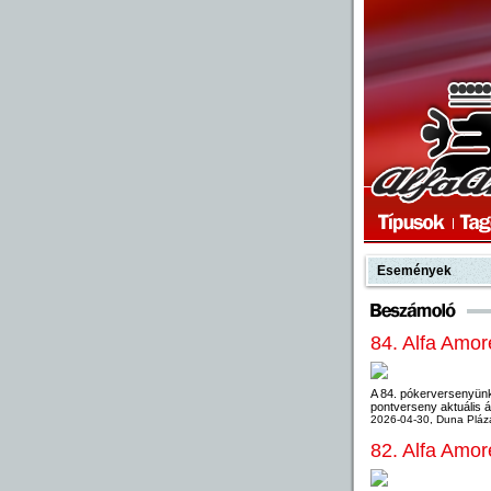
Események
84. Alfa Amo
A 84. pókerversenyün
pontverseny aktuális á
2026-04-30, Duna Pláz
82. Alfa Amo