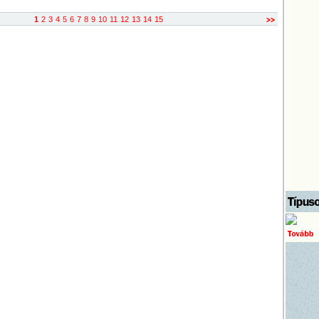
1
2
3
4
5
6
7
8
9
10
11
12
13
14
15
oldal