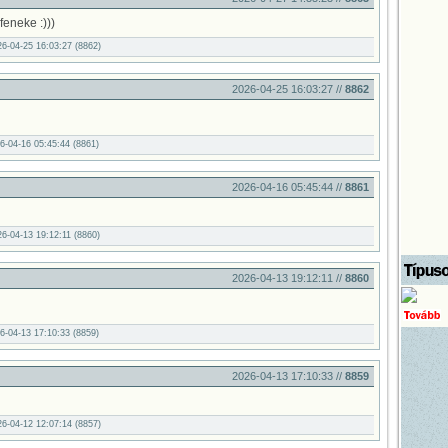
feneke :)))
26-04-25 16:03:27 (8862)
2026-04-25 16:03:27 //
8862
6-04-16 05:45:44 (8861)
2026-04-16 05:45:44 //
8861
26-04-13 19:12:11 (8860)
2026-04-13 19:12:11 //
8860
6-04-13 17:10:33 (8859)
2026-04-13 17:10:33 //
8859
26-04-12 12:07:14 (8857)