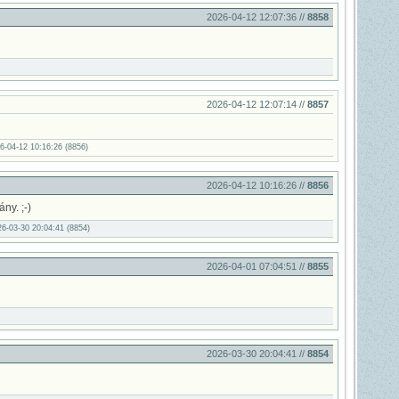
2026-04-12 12:07:36 //
8858
2026-04-12 12:07:14 //
8857
6-04-12 10:16:26 (8856)
2026-04-12 10:16:26 //
8856
ny. ;-)
26-03-30 20:04:41 (8854)
2026-04-01 07:04:51 //
8855
2026-03-30 20:04:41 //
8854