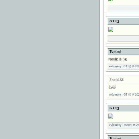
GT Ɨ|ѯ
Tommi
Nekik is :)))
előzmény: GT Ɨ|ѯ // 20
gok
Zsolt155
👍😃
előzmény: GT Ɨ|ѯ // 20
GT Ɨ|ѯ
előzmény: Tommi // 20
Tommi