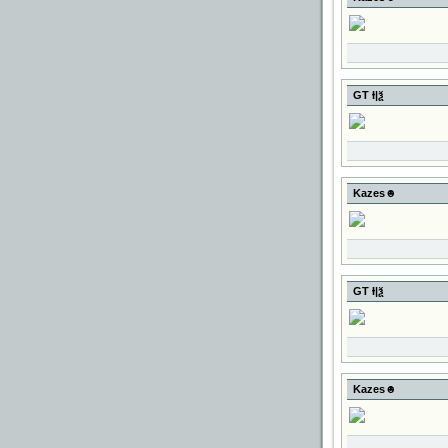
GT Ɨ|ѯ
Kazes☻
GT Ɨ|ѯ
Kazes☻