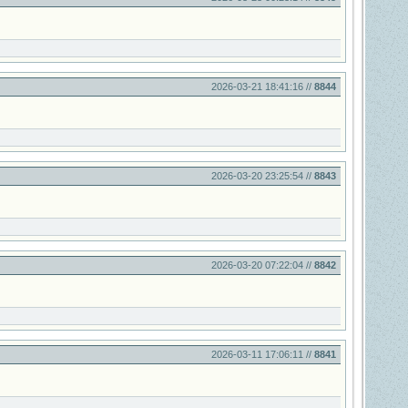
2026-03-21 18:41:16 //
8844
2026-03-20 23:25:54 //
8843
2026-03-20 07:22:04 //
8842
2026-03-11 17:06:11 //
8841