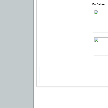
Fotóalbum