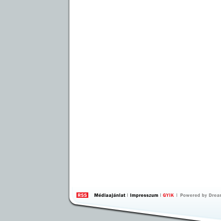
by 
Inte