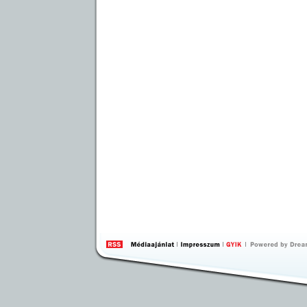
by 
Inte