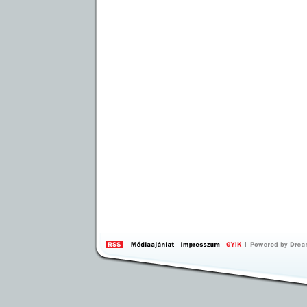
by 
Inte