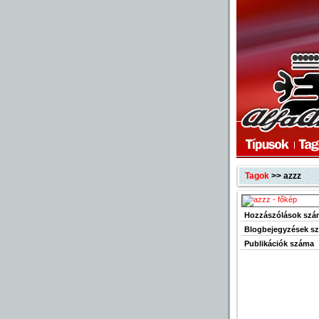
Tagok
>> azzz
Hozzászólások szá
Blogbejegyzések s
Publikációk száma