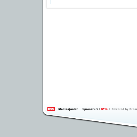
by 
Inte