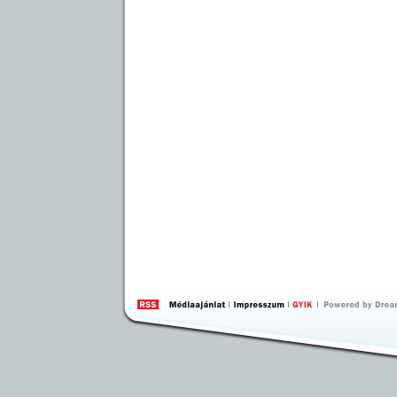
by 
Inte