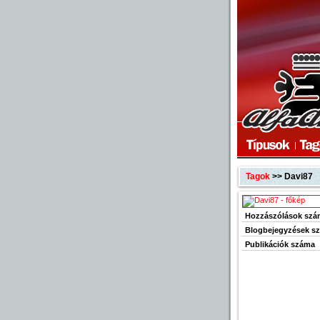
Tagok
>> Davi87
Hozzászólások szá
Blogbejegyzések s
Publikációk száma