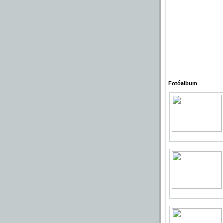
Fotóalbum