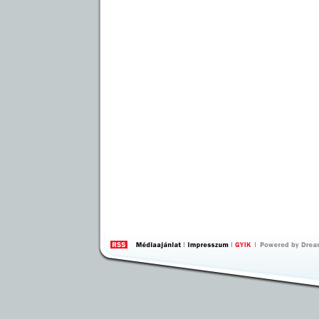
by 
Inte